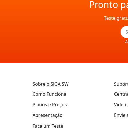
Pronto pa
Teste grat
A
Sobre o SiGA SW
Supor
Como Funciona
Centra
Planos e Preços
Video 
Apresentação
Envie 
Faça um Teste