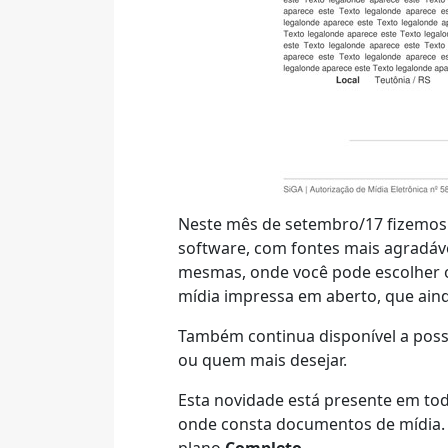
Neste mês de setembro/17 fizemo
software, com fontes mais agradáve
mesmas, onde você pode escolher o
mídia impressa em aberto, que aind
Também continua disponível a possi
ou quem mais desejar.
Esta novidade está presente em to
onde consta documentos de mídia. 