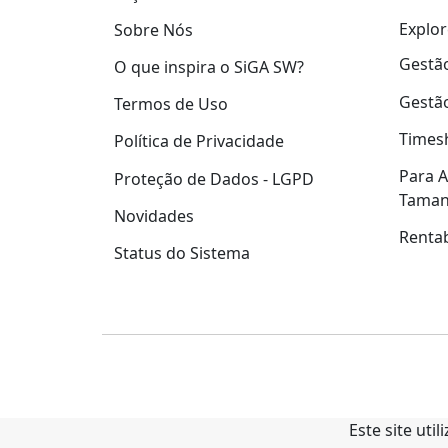
Explor
Sobre Nós
Gestão
O que inspira o SiGA SW?
Gestão
Termos de Uso
Times
Política de Privacidade
Para A
Proteção de Dados - LGPD
Tama
Novidades
Rentab
Status do Sistema
Este site uti