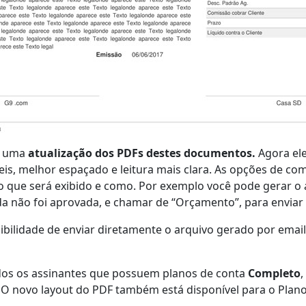
s uma
atualização dos PDFs destes documentos.
Agora el
is, melhor espaçado e leitura mais clara. As opções de c
 que será exibido e como. Por exemplo você pode gerar o 
a não foi aprovada, e chamar de “Orçamento”, para enviar 
bilidade de enviar diretamente o arquivo gerado por email,
dos os assinantes que possuem planos de conta
Completo
,
O novo layout do PDF também está disponível para o Plano