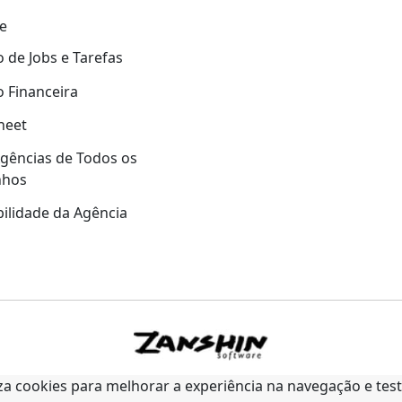
e
 de Jobs e Tarefas
 Financeira
heet
gências de Todos os
nhos
ilidade da Agência
liza cookies para melhorar a experiência na navegação e tes