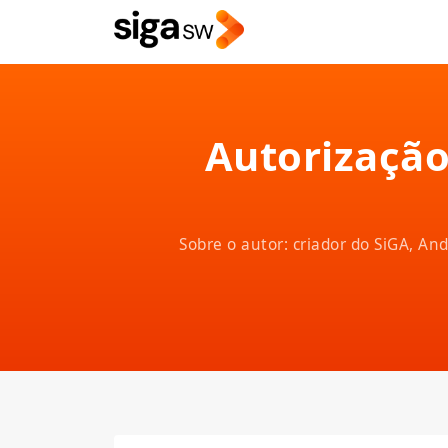
Autorização
Sobre o autor: criador do SiGA, A