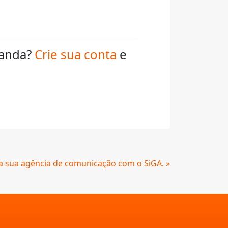
ganda?
Crie sua conta
e
a sua agência de comunicação com o SiGA. »