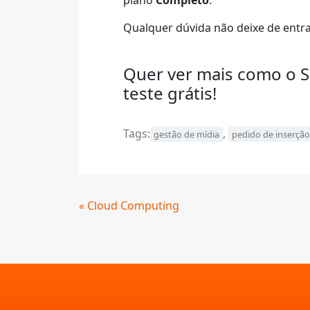
plano
Completo
.
Qualquer dúvida não deixe de entra
Quer ver mais como o 
teste grátis!
Tags:
,
gestão de mídia
pedido de inserção
Continue
« Cloud Computing
Lendo