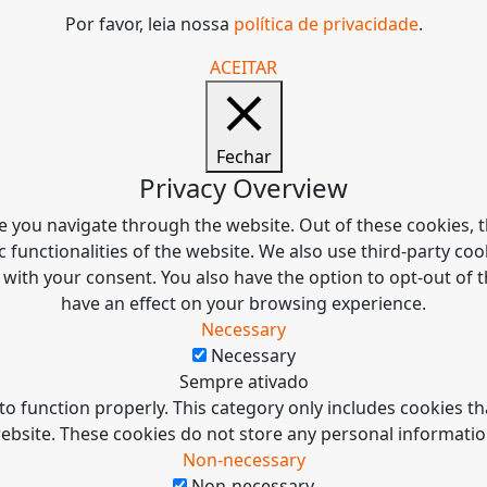
Por favor, leia nossa
política de privacidade
.
ACEITAR
Fechar
Privacy Overview
e you navigate through the website. Out of these cookies, t
c functionalities of the website. We also use third-party c
 with your consent. You also have the option to opt-out of
have an effect on your browsing experience.
Necessary
Necessary
Sempre ativado
to function properly. This category only includes cookies tha
ebsite. These cookies do not store any personal informatio
Non-necessary
Non-necessary