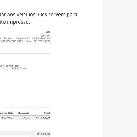
ar aos veículos. Eles servem para
nto impresso.