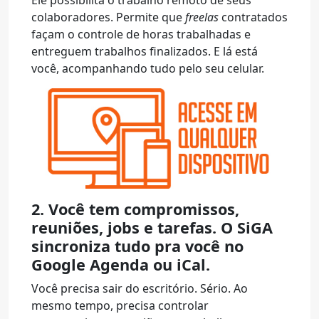
Ele possibilita o trabalho remoto de seus
colaboradores. Permite que
freelas
contratados
façam o controle de horas trabalhadas e
entreguem trabalhos finalizados. E lá está
você, acompanhando tudo pelo seu celular.
2. Você tem compromissos,
reuniões, jobs e tarefas. O SiGA
sincroniza tudo pra você no
Google Agenda ou iCal.
Você precisa sair do escritório. Sério. Ao
mesmo tempo, precisa controlar