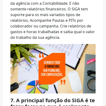
da agência com a Contabilidade. E não
somente relatórios financeiros. O SiGA tem
suporte para os mais variados tipos de
relatórios. Acompanhe Pautas e PITs por
colaborador ou campanha. Crie relatórios de
gastos e horas trabalhadas e saiba qual o valor
do trabalho da sua agência.
7. A principal função do SiGA é te