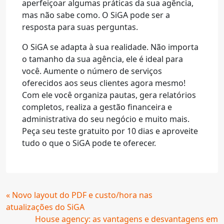
aperfeiçoar algumas práticas da sua agência,
mas não sabe como. O SiGA pode ser a
resposta para suas perguntas.
O SiGA se adapta à sua realidade. Não importa
o tamanho da sua agência, ele é ideal para
você. Aumente o número de serviços
oferecidos aos seus clientes agora mesmo!
Com ele você organiza pautas, gera relatórios
completos, realiza a gestão financeira e
administrativa do seu negócio e muito mais.
Peça seu teste gratuito por 10 dias e aproveite
tudo o que o SiGA pode te oferecer.
Continue
« Novo layout do PDF e custo/hora nas
Lendo
atualizações do SiGA
House agency: as vantagens e desvantagens em