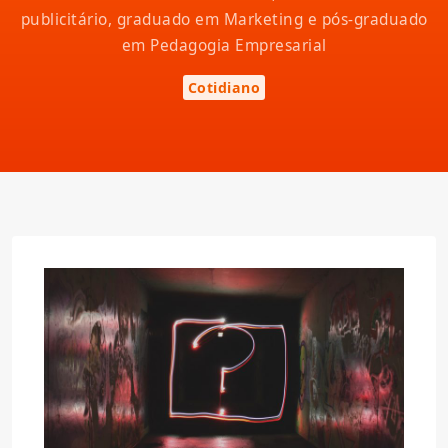
publicitário, graduado em Marketing e pós-graduado
em Pedagogia Empresarial
Cotidiano