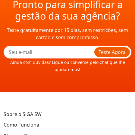
Pronto para simplificar a
gestão da sua agência?
Teste gratuitamente por 15 dias, sem restrições, sem
cartão e sem compromisso.
Teste Agora
Ainda com dúvidas? Ligue ou converse pelo chat que lhe
ajudaremos!
Sobre o SiGA SW
Como Funciona