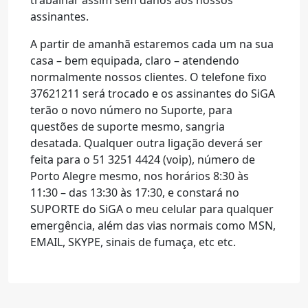
trabalhar assim sem danos aos nossos
assinantes.
A partir de amanhã estaremos cada um na sua
casa – bem equipada, claro – atendendo
normalmente nossos clientes. O telefone fixo
37621211 será trocado e os assinantes do SiGA
terão o novo número no Suporte, para
questões de suporte mesmo, sangria
desatada. Qualquer outra ligação deverá ser
feita para o 51 3251 4424 (voip), número de
Porto Alegre mesmo, nos horários 8:30 às
11:30 – das 13:30 às 17:30, e constará no
SUPORTE do SiGA o meu celular para qualquer
emergência, além das vias normais como MSN,
EMAIL, SKYPE, sinais de fumaça, etc etc.