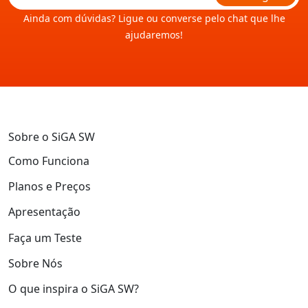
Ainda com dúvidas? Ligue ou converse pelo chat que lhe
ajudaremos!
Sobre o SiGA SW
Como Funciona
Planos e Preços
Apresentação
Faça um Teste
Sobre Nós
O que inspira o SiGA SW?