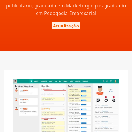
publicitário, graduado em Marketing e pós-graduado
em Pedagogia Empresarial
Atualização