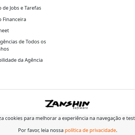
 de Jobs e Tarefas
 Financeira
heet
gências de Todos os
nhos
ilidade da Agência
liza cookies para melhorar a experiência na navegação e tes
Por favor, leia nossa
política de privacidade
.