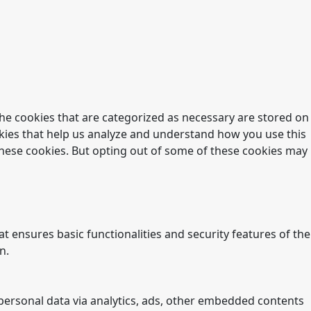
he cookies that are categorized as necessary are stored on
ookies that help us analyze and understand how you use this
 these cookies. But opting out of some of these cookies may
t ensures basic functionalities and security features of the
n.
r personal data via analytics, ads, other embedded contents