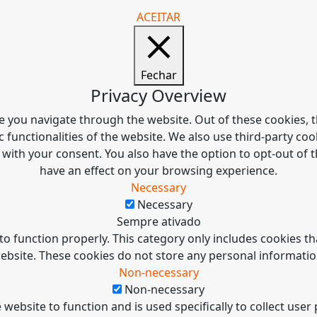
ACEITAR
Fechar
Privacy Overview
e you navigate through the website. Out of these cookies, t
c functionalities of the website. We also use third-party c
 with your consent. You also have the option to opt-out of
have an effect on your browsing experience.
Necessary
Necessary
Sempre ativado
to function properly. This category only includes cookies tha
ebsite. These cookies do not store any personal informatio
Non-necessary
Non-necessary
 website to function and is used specifically to collect use