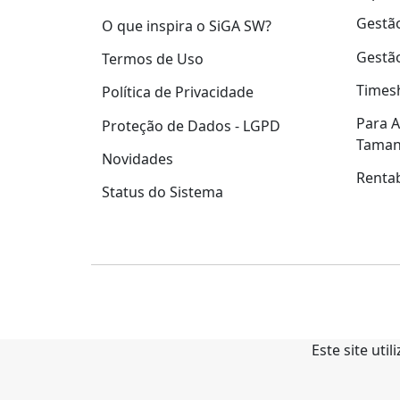
Gestão
O que inspira o SiGA SW?
Gestão
Termos de Uso
Times
Política de Privacidade
Para A
Proteção de Dados - LGPD
Tama
Novidades
Rentab
Status do Sistema
Este site uti