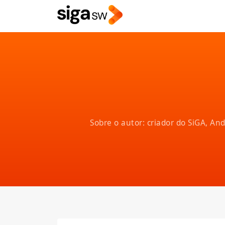
Sobre o autor: criador do SiGA, A