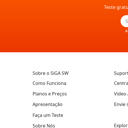
Teste grat
A
Sobre o SiGA SW
Supor
Como Funciona
Centra
Planos e Preços
Video 
Apresentação
Envie 
Faça um Teste
Explor
Sobre Nós