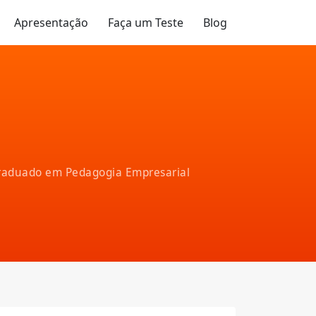
Apresentação
Faça um Teste
Blog
-graduado em Pedagogia Empresarial