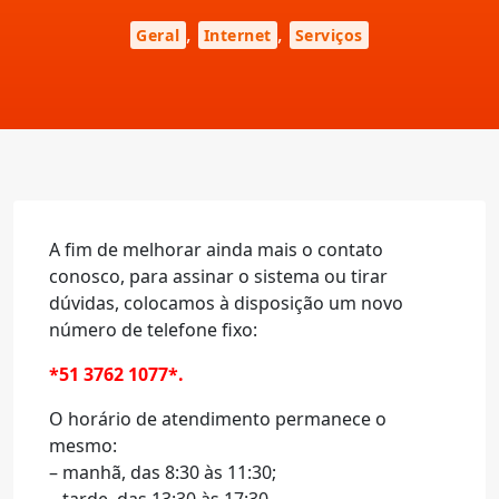
,
,
Geral
Internet
Serviços
A fim de melhorar ainda mais o contato
conosco, para assinar o sistema ou tirar
dúvidas, colocamos à disposição um novo
número de telefone fixo:
*51 3762 1077*.
O horário de atendimento permanece o
mesmo:
– manhã, das 8:30 às 11:30;