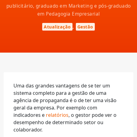
publicitário, graduado em Marketing e pós-graduado
em Pedagogia Empresarial
,
Atualização
Gestão
Uma das grandes vantagens de se ter um
sistema completo para a gestão de uma
agência de propaganda é o de ter uma visão
geral da empresa. Por exemplo com
indicadores e
relatórios
, o gestor pode ver o
desempenho de determinado setor ou
colaborador.