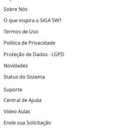
Sobre Nós
O que inspira o SiGA SW?
Termos de Uso
Política de Privacidade
Proteção de Dados - LGPD
Novidades
Status do Sistema
Suporte
Central de Ajuda
Video Aulas
Envie sua Solicitação