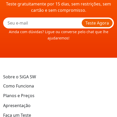
Teste gratuitamente por 15 dias, sem restrições, sem
cartão e sem compromisso.
Teste Agora
Ainda com dúvidas? Ligue ou converse pelo chat que lhe
ajudaremos!
Sobre o SiGA SW
Como Funciona
Planos e Preços
Apresentação
Faça um Teste