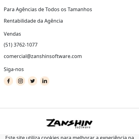
Para Agências de Todos os Tamanhos
Rentabilidade da Agência
Vendas
(51) 3762-1077
comercial@zanshinsoftware.com
Siga-nos
Este site utiliza cookies para melhorar a experiência na