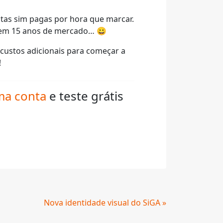
tas sim pagas por hora que marcar.
 em 15 anos de mercado… 😀
 custos adicionais para começar a
!
ma conta
e teste grátis
Nova identidade visual do SiGA »