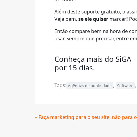
Além deste suporte gratuito, o ass
Veja bem,
se ele quiser
marcar
!
Pod
Então compare bem na hora de contr
usar. Sempre que precisar, entre e
Conheça mais do SiGA –
por 15 dias.
Tags:
,
Agências de publicidade
Software
Continue
« Faça marketing para o seu site, não para o
Lendo