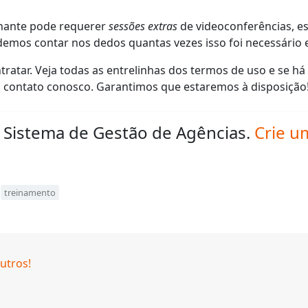
inante pode requerer
sessões extras
de videoconferências, es
emos contar nos dedos quantas vezes isso foi necessário
atar. Veja todas as entrelinhas dos termos de uso e se há
m contato conosco. Garantimos que estaremos à disposição
 Sistema de Gestão de Agências.
Crie u
,
treinamento
utros!