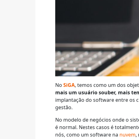
No
SiGA
, temos como um dos objet
mais um usuário souber, mais temp
implantação do software entre os 
gestão.
No modelo de negócios onde o siste
é normal. Nestes casos é totalmente
nós, como um software na
nuvem
,