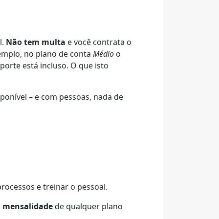
l.
Não tem multa
e você contrata o
xemplo, no plano de conta
Médio
o
porte está incluso. O que isto
ponível – e com pessoas, nada de
rocessos e treinar o pessoal.
a mensalidade
de qualquer plano