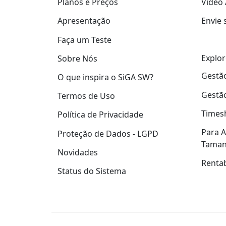
Planos e Preços
Video 
Apresentação
Envie 
Faça um Teste
Explor
Sobre Nós
Gestão
O que inspira o SiGA SW?
Gestão
Termos de Uso
Times
Política de Privacidade
Para A
Proteção de Dados - LGPD
Tama
Novidades
Rentab
Status do Sistema