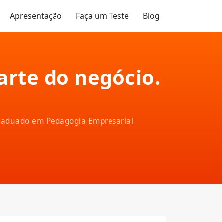
Apresentação
Faça um Teste
Blog
parte do negócio.
-graduado em Pedagogia Empresarial