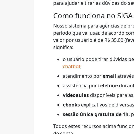
para ajudar e tirar as dúvidas do s
Como funciona no SiGA
Nosso sistema para agências de p
período que vai usar, de acordo co
valor por usuário é de R$ 35,00 (fev
significa:
o usuário pode tirar dúvidas p
chatbot
;
atendimento por
email
através
assistência por
telefone
durant
videoaulas
disponíveis para as
ebooks
explicativos de diversas
sessão única gratuita de 1h
, 
Todos estes recursos acima funcion
de conta.