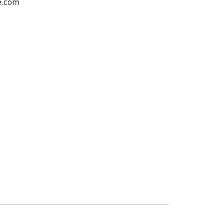
e.com