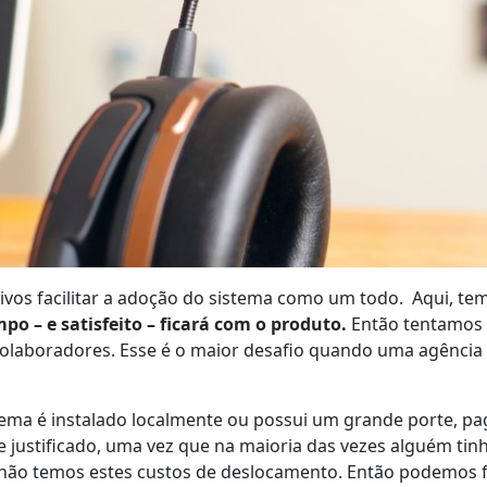
ivos facilitar a adoção do sistema como um todo. Aqui, t
o – e satisfeito – ficará com o produto.
Então tentamos 
colaboradores. Esse é o maior desafio quando uma agência
ma é instalado localmente ou possui um grande porte, paga
 justificado, uma vez que na maioria das vezes alguém tinh
 não temos estes custos de deslocamento. Então podemos f