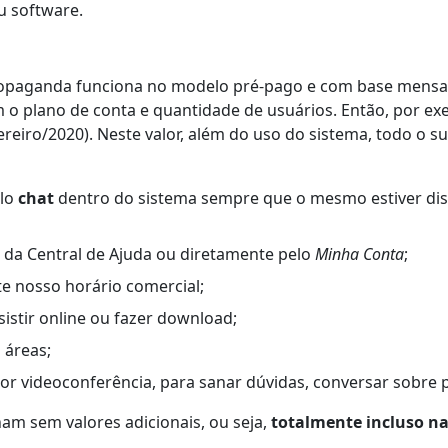
eu software.
ropaganda funciona no modelo pré-pago e com base mensa
m o plano de conta e quantidade de usuários. Então, por e
ereiro/2020). Neste valor, além do uso do sistema, todo o su
elo
chat
dentro do sistema sempre que o mesmo estiver dis
 da Central de Ajuda ou diretamente pelo
Minha Conta
;
e nosso horário comercial;
sistir online ou fazer download;
 áreas;
por videoconferência, para sanar dúvidas, conversar sobre p
am sem valores adicionais, ou seja,
totalmente incluso n