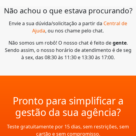
Não achou o que estava procurando?
Envie a sua dúvida/solicitação a partir da
Central de
Ajuda
, ou nos chame pelo chat.
Não somos um robô! O nosso chat é feito de
gente
.
Sendo assim, o nosso horário de atendimento é de seg
à sex, das 08:30 às 11:30 e 13:30 às 17:00.
Pronto para simplificar a
gestão da sua agência?
Teste gratuitamente por 15 dias, sem restrições, sem
cartão e sem compromisso.