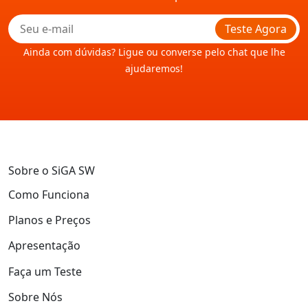
Teste Agora
Ainda com dúvidas? Ligue ou converse pelo chat que lhe
ajudaremos!
Sobre o SiGA SW
Como Funciona
Planos e Preços
Apresentação
Faça um Teste
Sobre Nós