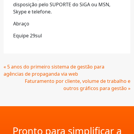
disposição pelo SUPORTE do SiGA ou MSN,
Skype e telefone.
Abraço
Equipe 29sul
Continue
« 5 anos do primeiro sistema de gestão para
Lendo
agências de propaganda via web
Faturamento por cliente, volume de trabalho e
outros gráficos para gestão »
Pronto para simplificar a