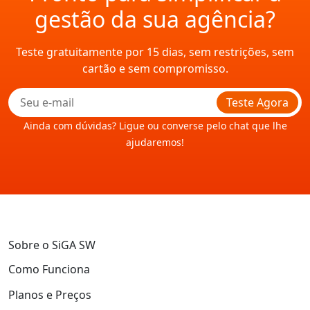
gestão da sua agência?
Teste gratuitamente por 15 dias, sem restrições, sem
cartão e sem compromisso.
Teste Agora
Ainda com dúvidas? Ligue ou converse pelo chat que lhe
ajudaremos!
Sobre o SiGA SW
Como Funciona
Planos e Preços