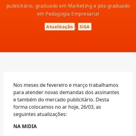
publicitário, graduado em Marketing e pós-graduado
em Pedagogia Empresarial
,
Atualização
SiGA
Nos meses de fevereiro e março trabalhamos
para atender novas demandas dos assinantes
e também do mercado publicitário. Desta
forma colocamos no ar hoje, 26/03, as
seguintes atualizações:
NA MíDIA