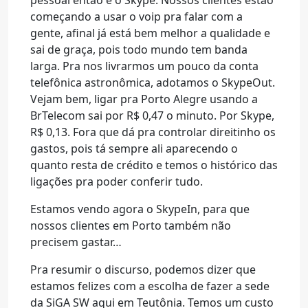
pessoal então é o Skype. Nossos clientes estão
começando a usar o voip pra falar com a
gente, afinal já está bem melhor a qualidade e
sai de graça, pois todo mundo tem banda
larga. Pra nos livrarmos um pouco da conta
telefônica astronômica, adotamos o SkypeOut.
Vejam bem, ligar pra Porto Alegre usando a
BrTelecom sai por R$ 0,47 o minuto. Por Skype,
R$ 0,13. Fora que dá pra controlar direitinho os
gastos, pois tá sempre ali aparecendo o
quanto resta de crédito e temos o histórico das
ligações pra poder conferir tudo.
Estamos vendo agora o SkypeIn, para que
nossos clientes em Porto também não
precisem gastar…
Pra resumir o discurso, podemos dizer que
estamos felizes com a escolha de fazer a sede
da SiGA SW aqui em Teutônia. Temos um custo