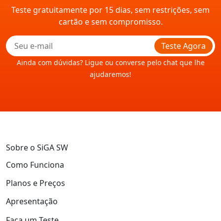
Teste gratuitamente por 15 dias, sem restrições, sem
cartão e sem compromisso.
Teste Agora
Ainda com dúvidas? Ligue ou converse pelo chat que lhe
ajudaremos!
Sobre o SiGA SW
Como Funciona
Planos e Preços
Apresentação
Faça um Teste