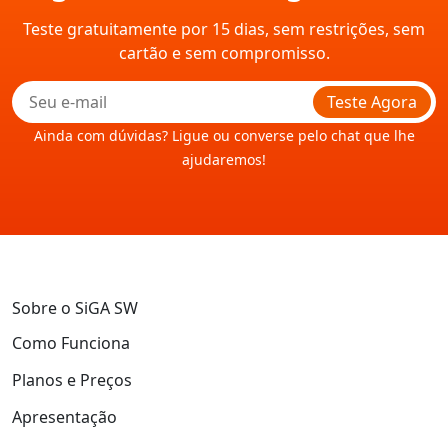
Teste gratuitamente por 15 dias, sem restrições, sem
cartão e sem compromisso.
Teste Agora
Ainda com dúvidas? Ligue ou converse pelo chat que lhe
ajudaremos!
Sobre o SiGA SW
Como Funciona
Planos e Preços
Apresentação