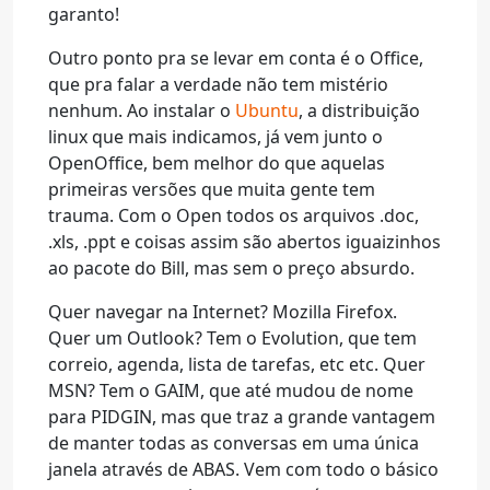
garanto!
Outro ponto pra se levar em conta é o Office,
que pra falar a verdade não tem mistério
nenhum. Ao instalar o
Ubuntu
, a distribuição
linux que mais indicamos, já vem junto o
OpenOffice, bem melhor do que aquelas
primeiras versões que muita gente tem
trauma. Com o Open todos os arquivos .doc,
.xls, .ppt e coisas assim são abertos iguaizinhos
ao pacote do Bill, mas sem o preço absurdo.
Quer navegar na Internet? Mozilla Firefox.
Quer um Outlook? Tem o Evolution, que tem
correio, agenda, lista de tarefas, etc etc. Quer
MSN? Tem o GAIM, que até mudou de nome
para PIDGIN, mas que traz a grande vantagem
de manter todas as conversas em uma única
janela através de ABAS. Vem com todo o básico