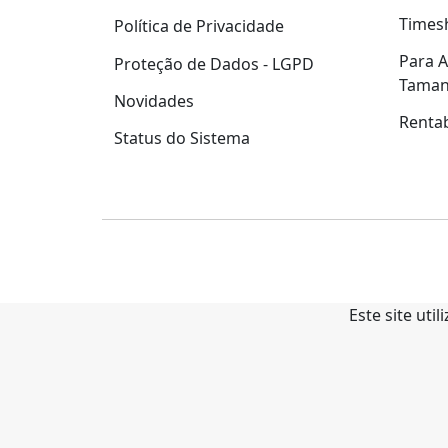
Times
Política de Privacidade
Para A
Proteção de Dados - LGPD
Tama
Novidades
Rentab
Status do Sistema
Este site uti