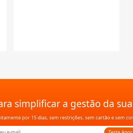
ra simplificar a gestão da su
uitamente por 15 dias, sem restrições, sem cartão e sem c
Teste Agor