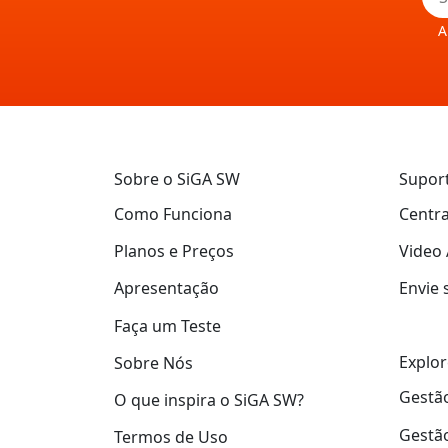
A
Sobre o SiGA SW
Supor
Como Funciona
Centra
Planos e Preços
Video 
Apresentação
Envie 
Faça um Teste
Explor
Sobre Nós
Gestão
O que inspira o SiGA SW?
Gestão
Termos de Uso