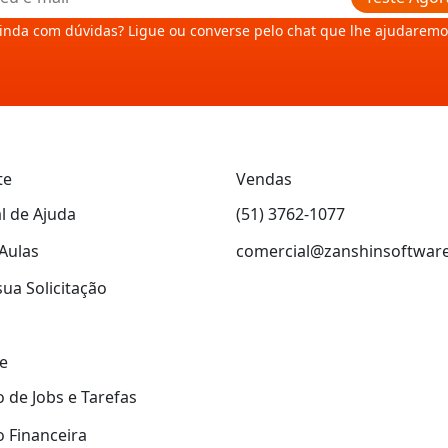
inda com dúvidas? Ligue ou converse pelo chat que lhe ajudaremo
te
Vendas
l de Ajuda
(51) 3762-1077
Aulas
comercial@zanshinsoftwar
sua Solicitação
e
 de Jobs e Tarefas
 Financeira