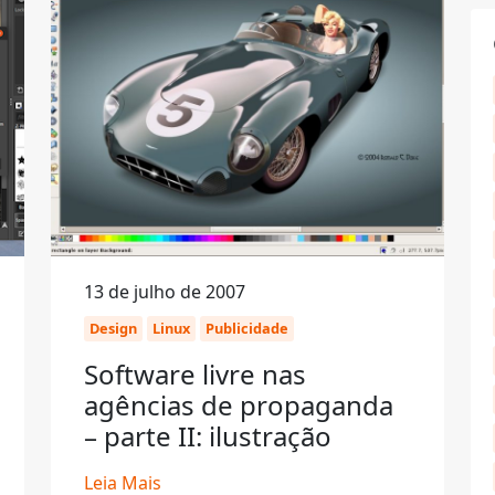
13 de julho de 2007
Design
Linux
Publicidade
Software livre nas
agências de propaganda
– parte II: ilustração
Leia Mais