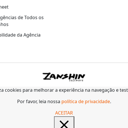
heet
gências de Todos os
nhos
ilidade da Agência
liza cookies para melhorar a experiência na navegação e tes
Por favor, leia nossa
política de privacidade
.
ACEITAR