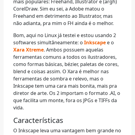
mais populares: Freehand, Illustrator e (argh)
CorelDraw. Sim eu sei, a Adobe matou o
Freehand em detrimento ao Illustrator, mas
não adianta, pra mim o FH ainda é o melhor.
Bom, aqui no Linux já testei e estou usando 2
softwares simultâneamente: o
Inkscape
e o
Xara Xtreme
. Ambos possuem aquelas
ferramentas comuns a todos os ilustradores,
como formas básicas, bézier, paletas de cores,
blend e coisas assim. O Xara é melhor nas
ferramentas de sombra e relevo, mas o
Inkscape tem uma cara mais bonita, mais pra
diretor de arte. Os 2 importam o formato .AI, o
que facilita um monte, fora os JPGs e TIFFs da
vida.
Características
O Inkscape leva uma vantagem bem grande no