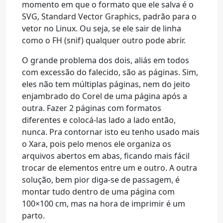
momento em que o formato que ele salva é o
SVG, Standard Vector Graphics, padrão para o
vetor no Linux. Ou seja, se ele sair de linha
como o FH (snif) qualquer outro pode abrir.
O grande problema dos dois, aliás em todos
com excessão do falecido, são as páginas. Sim,
eles não tem múltiplas páginas, nem do jeito
enjambrado do Corel de uma página após a
outra. Fazer 2 páginas com formatos
diferentes e colocá-las lado a lado então,
nunca. Pra contornar isto eu tenho usado mais
o Xara, pois pelo menos ele organiza os
arquivos abertos em abas, ficando mais fácil
trocar de elementos entre um e outro. A outra
solução, bem pior diga-se de passagem, é
montar tudo dentro de uma página com
100×100 cm, mas na hora de imprimir é um
parto.