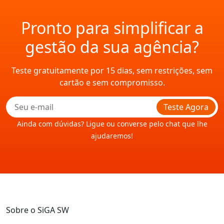
Pronto para simplificar a
gestão da sua agência?
Teste gratuitamente por 15 dias, sem restrições, sem
cartão e sem compromisso.
Teste Agora
Ainda com dúvidas? Ligue ou converse pelo chat que lhe
ajudaremos!
Sobre o SiGA SW