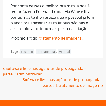
Por conta dessas o melhor, pra mim, ainda é
tentar fazer o Freehand rodar via Wine e ficar
por aí, mas tenho certeza que o pessoal já tem
planos pra adicionar as múltiplas páginas e
assim colocar o linux mais perto da criação!
Próximo artigo:
tratamento de imagens
.
Tags:
,
,
desenho
propaganda
vetorial
Continue
« Software livre nas agências de propaganda –
Lendo
parte I: administração
Software livre nas agências de propaganda –
parte III: tratamento de imagem »