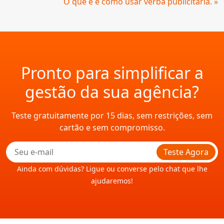
O que é e como usar verba publicitária. »
Pronto para simplificar a
gestão da sua agência?
Teste gratuitamente por 15 dias, sem restrições, sem
cartão e sem compromisso.
Teste Agora
Ainda com dúvidas? Ligue ou converse pelo chat que lhe
ajudaremos!