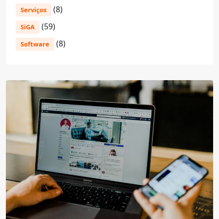
(8)
Serviços
(59)
SiGA
(8)
Software