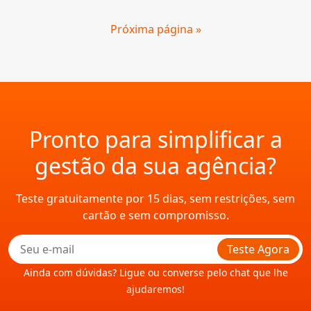
Próxima página »
Pronto para simplificar a
gestão da sua agência?
Teste gratuitamente por 15 dias, sem restrições, sem
cartão e sem compromisso.
Teste Agora
Ainda com dúvidas? Ligue ou converse pelo chat que lhe
ajudaremos!