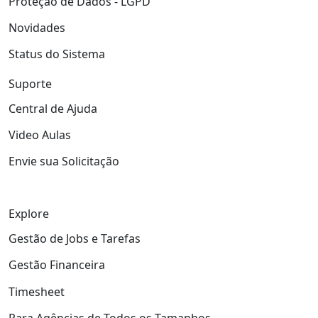
Proteção de Dados - LGPD
Novidades
Status do Sistema
Suporte
Central de Ajuda
Video Aulas
Envie sua Solicitação
Explore
Gestão de Jobs e Tarefas
Gestão Financeira
Timesheet
Para Agências de Todos os Tamanhos