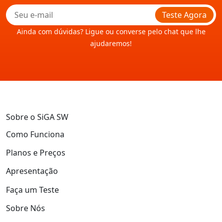
Teste Agora
Ainda com dúvidas? Ligue ou converse pelo chat que lhe
ajudaremos!
Sobre o SiGA SW
Como Funciona
Planos e Preços
Apresentação
Faça um Teste
Sobre Nós