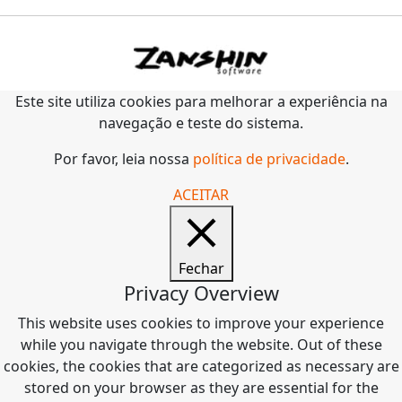
Este site utiliza cookies para melhorar a experiência na
navegação e teste do sistema.
Por favor, leia nossa
política de privacidade
.
ACEITAR
Fechar
Privacy Overview
This website uses cookies to improve your experience
while you navigate through the website. Out of these
cookies, the cookies that are categorized as necessary are
stored on your browser as they are essential for the