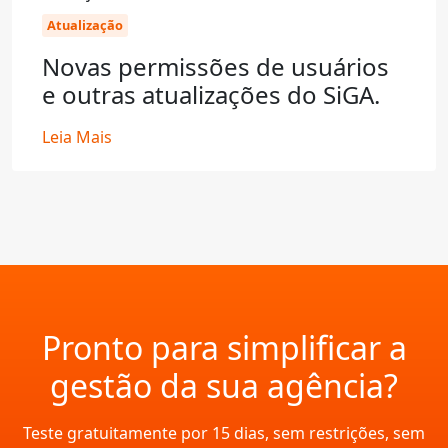
Atualização
Novas permissões de usuários
e outras atualizações do SiGA.
Leia Mais
Pronto para simplificar a
gestão da sua agência?
Teste gratuitamente por 15 dias, sem restrições, sem