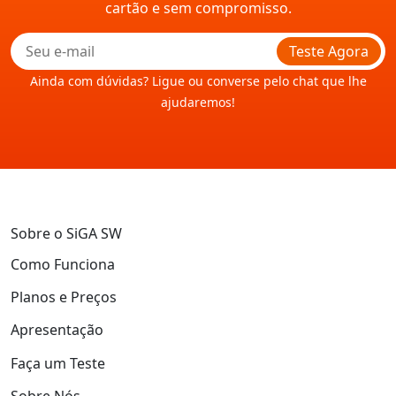
cartão e sem compromisso.
Teste Agora
Ainda com dúvidas? Ligue ou converse pelo chat que lhe
ajudaremos!
Sobre o SiGA SW
Como Funciona
Planos e Preços
Apresentação
Faça um Teste
Sobre Nós