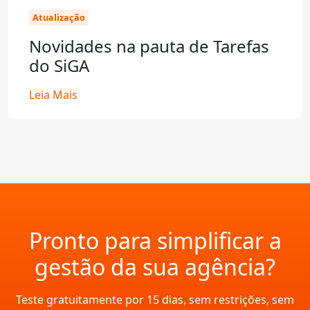
Atualização
Novidades na pauta de Tarefas
do SiGA
Leia Mais
Pronto para simplificar a
gestão da sua agência?
Teste gratuitamente por 15 dias, sem restrições, sem