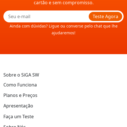
cartão e sem compromisso.
Teste Agora
Ainda com dúvidas? Ligue ou converse pelo chat que lhe
ajudaremos!
Sobre o SiGA SW
Como Funciona
Planos e Preços
Apresentação
Faça um Teste
Sobre Nós