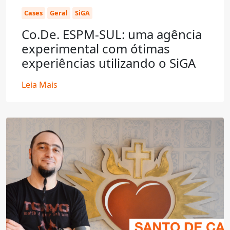
Cases
Geral
SiGA
Co.De. ESPM-SUL: uma agência
experimental com ótimas
experiências utilizando o SiGA
Leia Mais