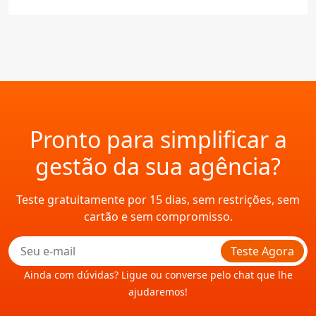
Pronto para simplificar a
gestão da sua agência?
Teste gratuitamente por 15 dias, sem restrições, sem
cartão e sem compromisso.
Teste Agora
Ainda com dúvidas? Ligue ou converse pelo chat que lhe
ajudaremos!